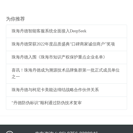
为你推荐
珠海丹德智能客服系统全面接入DeepSeek
珠海丹德荣获2022年度品质盛典“口碑商家诚信商户”奖项
珠海丹德入围《珠海市知识产权保护重点企业名单》
喜讯！珠海丹德成为溯源技术品牌集群第一批正式成员单位
之一
珠海丹德与柯尼卡美能达缔结战略合作伙伴关系
“丹德防伪标识”顺利通过防伪技术复审