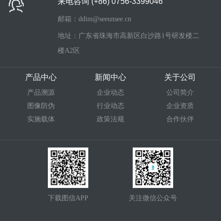
来电咨询
(+86) 0756-3399046
邮箱：ddim@seeunsee.cn
地址：广东省珠海市高新区白沙路1号研发楼二
楼A2区
产品中心
新闻中心
关于公司
产品溯源
企业动态
公司简介
图像防伪
行业动态
企业资质
实施载体
政策法规
合作伙伴
下载图信APP
关注微信公众号