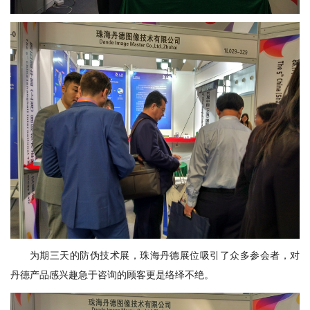
为期三天的防伪技术展，珠海丹德展位吸引了众多参会者，对
丹德产品感兴趣急于咨询的顾客更是络绎不绝。