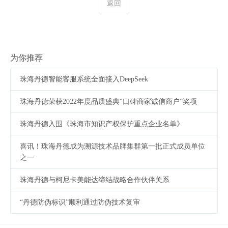
返回
为你推荐
珠海丹德智能客服系统全面接入DeepSeek
珠海丹德荣获2022年度品质盛典“口碑商家诚信商户”奖项
珠海丹德入围《珠海市知识产权保护重点企业名单》
喜讯！珠海丹德成为溯源技术品牌集群第一批正式成员单位
之一
珠海丹德与柯尼卡美能达缔结战略合作伙伴关系
“丹德防伪标识”顺利通过防伪技术复审