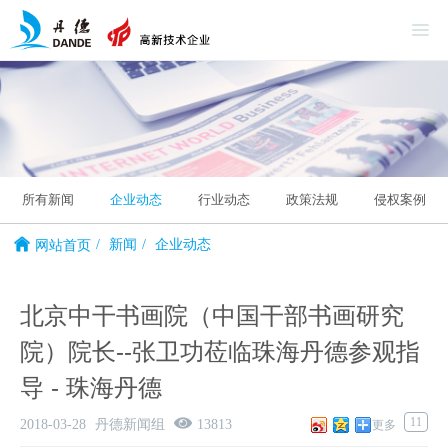
所有新闻
企业动态
行业动态
政策法规
侵权案例
新闻
企业动态
网站首页
北京中干书画院（中国干部书画研究
院）院长--张卫功莅临珠海丹德参观指
导 - 珠海丹德
11
2018-03-28
丹德新闻组
13813
更多