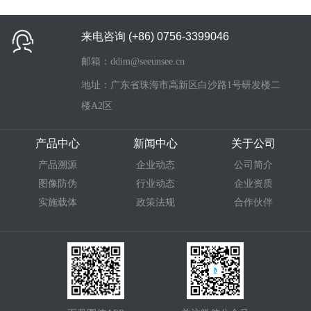
来电咨询
(+86) 0756-3399046
邮箱：ddim@seeunsee.cn
地址：广东省珠海市高新区白沙路1号研发楼二
楼A2区
产品中心
新闻中心
关于公司
产品溯源
企业动态
公司简介
图像防伪
行业动态
企业资质
实施载体
政策法规
合作伙伴